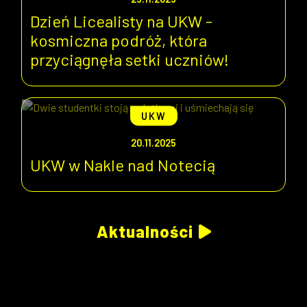
Dzień Licealisty na UKW -
kosmiczna podróż, która
przyciągnęła setki uczniów!
UKW
20.11.2025
UKW w Nakle nad Notecią
Aktualności