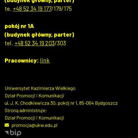
te.
+48 52 34 19 177
/179/175
pokój nr 1A
(budynek główny, parter)
tel.
+48 52 34 19 203
/303
Pracownicy:
link
Uniwersytet Kazimierza Wielkiego
Dział Promocji i Komunikacji
ul. J. K. Chodkiewicza 30, pokój nr 1, 85-064 Bydgoszcz
Stroną administruje:
Dział Promocji i Komunikacji
promocja@ukw.edu.pl