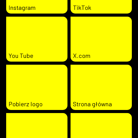
Instagram
TikTok
You Tube
X.com
Pobierz logo
Strona główna