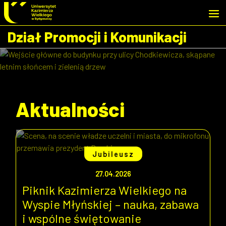
Przejdź do wyszukiwarki
Przejdź do treści
Przejdź do stopki - Kontakt
Dział Promocji i Komunikacji
Aktualności
Jubileusz
27.04.2026
Piknik Kazimierza Wielkiego na
Wyspie Młyńskiej – nauka, zabawa
i wspólne świętowanie