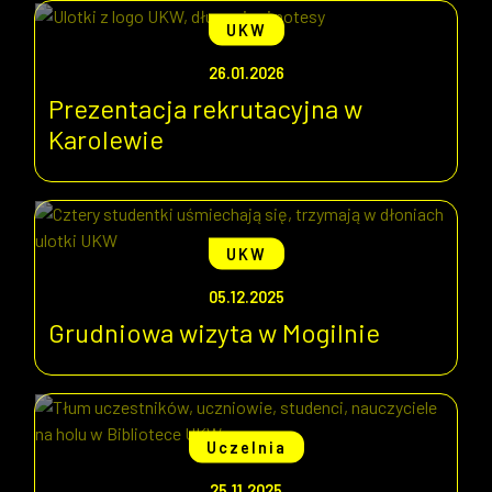
UKW
26.01.2026
Prezentacja rekrutacyjna w
Karolewie
UKW
05.12.2025
Grudniowa wizyta w Mogilnie
Uczelnia
25.11.2025