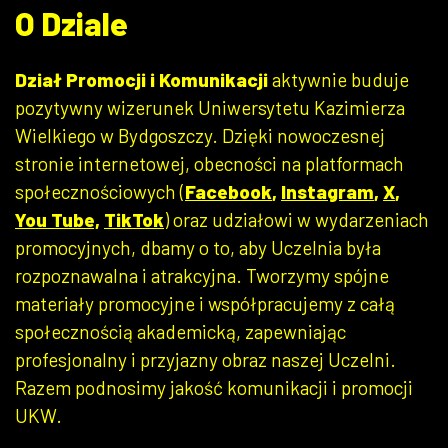
O Dziale
Dział Promocji i Komunikacji
aktywnie buduje
pozytywny wizerunek Uniwersytetu Kazimierza
Wielkiego w Bydgoszczy. Dzięki nowoczesnej
stronie internetowej, obecności na platformach
społecznościowych (
Facebook
,
Instagram
,
X
,
You Tube,
TikTok
) oraz udziałowi w wydarzeniach
promocyjnych, dbamy o to, aby Uczelnia była
rozpoznawalna i atrakcyjna. Tworzymy spójne
materiały promocyjne i współpracujemy z całą
społecznością akademicką, zapewniając
profesjonalny i przyjazny obraz naszej Uczelni.
Razem podnosimy jakość komunikacji i promocji
UKW.