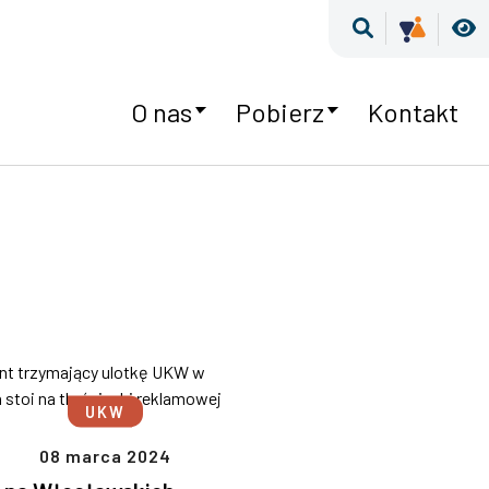
Wyszukiwar
Kultur
W
O nas
Pobierz
Kontakt
UKW
08 marca 2024