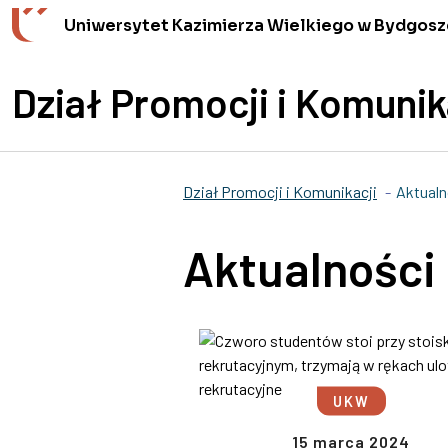
Przejdź do wyszukiwarki
Przejdź do treści
Przejdź do stopki - Kontakt
Uniwersytet Kazimierza Wielkiego w Bydgosz
Dział Promocji i Komunik
Dział Promocji i Komunikacji
Aktualn
Aktualności
UKW
15 marca 2024