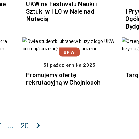
nie
UKW na Festiwalu Nauki i
Sztuki w I LO w Nale nad
I Pr
Notecią
Ogól
Bydg
UKW
31 października 2023
Promujemy ofertę
Targ
rekrutacyjną w Chojnicach
Następna
7
…
20