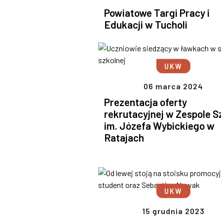
Powiatowe Targi Pracy i
Edukacji w Tucholi
UKW
06 marca 2024
Prezentacja oferty
rekrutacyjnej w Zespole S
im. Józefa Wybickiego w
Ratajach
UKW
15 grudnia 2023