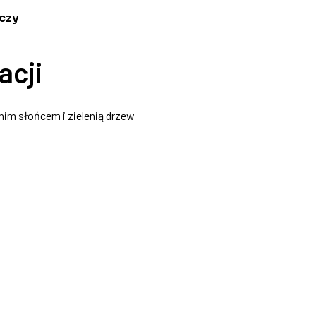
czy
acji